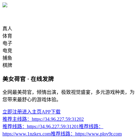
真人
体育
电子
电竞
捕鱼
棋牌
美女荷官 · 在线发牌
全网最美荷官，倾情出演，极致视觉盛宴，多元游戏种类，为
您带来最舒心的游戏体验。
立即注册
进入主页
APP下载
推荐主线路：
https://34.96.227.59:31202
推荐线路：
https://34.96.227.59:31201
推荐线路：
https://www.1nzkex.com
推荐线路：
https://www.plov9r.com