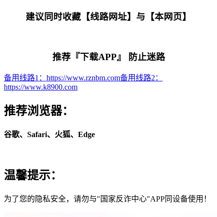
建议同时收藏【线路网址】与【本网页】
推荐『下载APP』 防止迷路
备用线路
1
：
https://www.rznbm.com
备用线路
2
：
https://www.k8900.com
推荐浏览器：
谷歌、Safari、火狐、Edge
温馨提示：
为了您的隐私安全，请勿与"国家反诈中心"APP同设备使用！